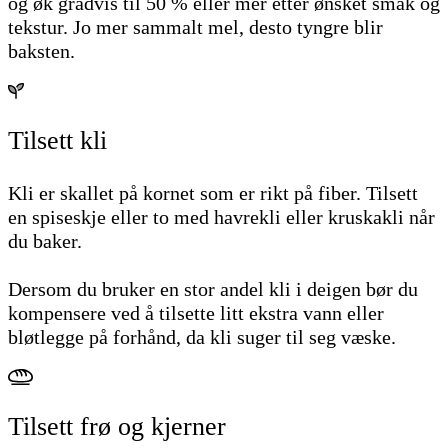
og øk gradvis til 50 % eller mer etter ønsket smak og
tekstur. Jo mer sammalt mel, desto tyngre blir
baksten.
Tilsett kli
Kli er skallet på kornet som er rikt på fiber. Tilsett
en spiseskje eller to med havrekli eller kruskakli når
du baker.
Dersom du bruker en stor andel kli i deigen bør du
kompensere ved å tilsette litt ekstra vann eller
bløtlegge på forhånd, da kli suger til seg væske.
Tilsett frø og kjerner