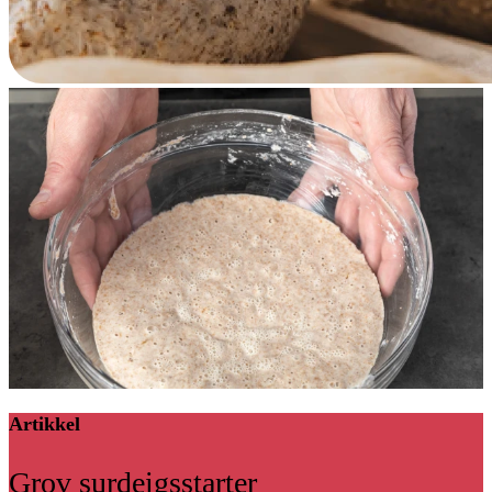
Artikkel
Grov surdeigsstarter