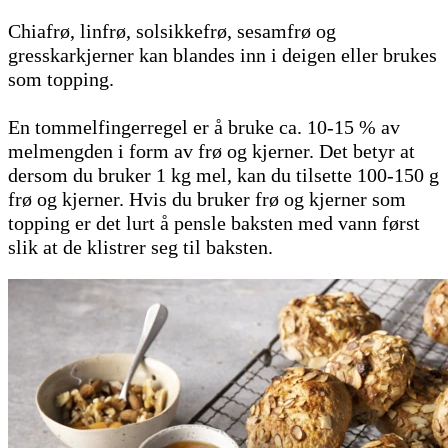
Chiafrø, linfrø, solsikkefrø, sesamfrø og
gresskarkjerner kan blandes inn i deigen eller brukes
som topping.
En tommelfingerregel er å bruke ca. 10-15 % av
melmengden i form av frø og kjerner. Det betyr at
dersom du bruker 1 kg mel, kan du tilsette 100-150 g
frø og kjerner. Hvis du bruker frø og kjerner som
topping er det lurt å pensle baksten med vann først
slik at de klistrer seg til baksten.