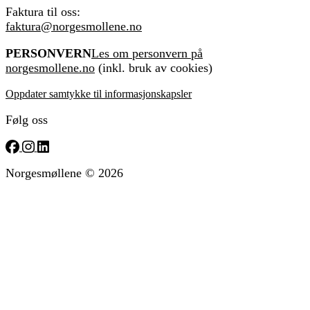
Faktura til oss:
faktura@norgesmollene.no
PERSONVERN
Les om personvern på
norgesmollene.no
(inkl. bruk av cookies)
Oppdater samtykke til informasjonskapsler
Følg oss
Norgesmøllene © 2026