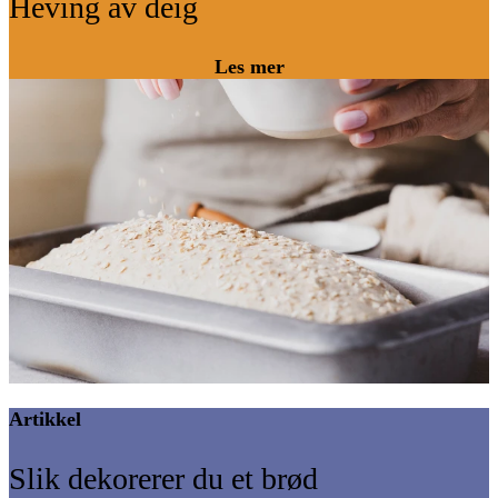
Heving av deig
Les mer
Artikkel
Slik dekorerer du et brød