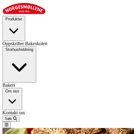
Produkter
Oppskrifter
Bakeskolen
Storhusholdning
Bakeri
Om oss
Kontakt oss
Søk
Open main menu